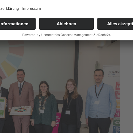
blicken und einem gemeinsamen Engagement für die
, wie Kommunen durch Kooperation und Innovation
n.