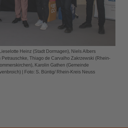
Lieselotte Heinz (Stadt Dormagen), Niels Albers
n Petrauschke, Thiago de Carvalho Zakrzewski (Rhein-
ommerskirchen), Karolin Gathen (Gemeinde
enbroich) | Foto: S. Büntig/ Rhein-Kreis Neuss