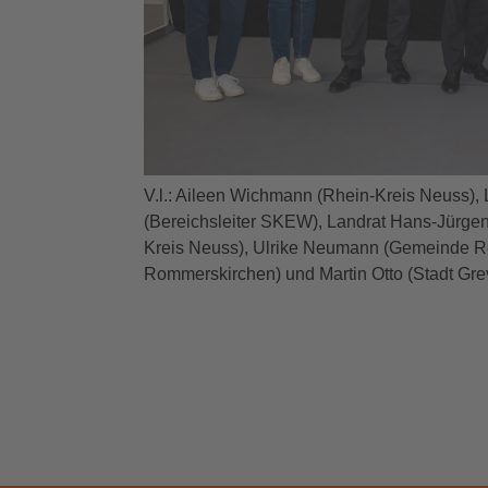
V.l.: Aileen Wichmann (Rhein-Kreis Neuss), 
(Bereichsleiter SKEW), Landrat Hans-Jürge
Kreis Neuss), Ulrike Neumann (Gemeinde R
Rommerskirchen) und Martin Otto (Stadt Grev