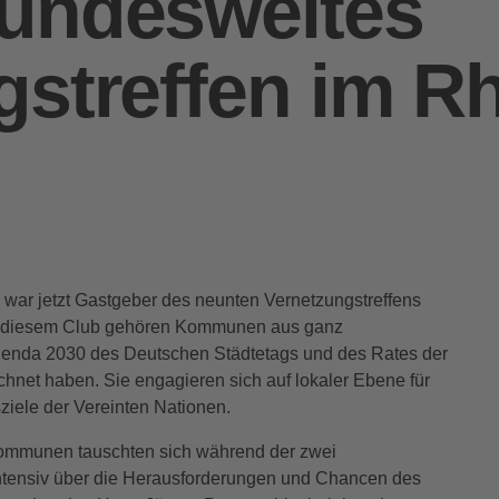
undesweites
streffen im Rh
war jetzt Gastgeber des neunten Vernetzungstreffens
 diesem Club gehören Kommunen aus ganz
Agenda 2030 des Deutschen Städtetags und des Rates der
net haben. Sie engagieren sich auf lokaler Ebene für
sziele der Vereinten Nationen.
 Kommunen tauschten sich während der zwei
ntensiv über die Herausforderungen und Chancen des