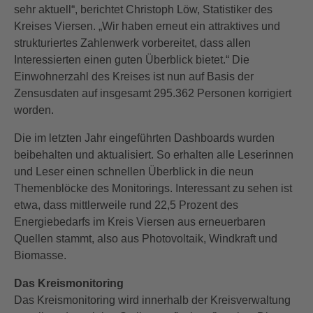
sehr aktuell“, berichtet Christoph Löw, Statistiker des
Kreises Viersen. „Wir haben erneut ein attraktives und
strukturiertes Zahlenwerk vorbereitet, dass allen
Interessierten einen guten Überblick bietet.“ Die
Einwohnerzahl des Kreises ist nun auf Basis der
Zensusdaten auf insgesamt 295.362 Personen korrigiert
worden.
Die im letzten Jahr eingeführten Dashboards wurden
beibehalten und aktualisiert. So erhalten alle Leserinnen
und Leser einen schnellen Überblick in die neun
Themenblöcke des Monitorings. Interessant zu sehen ist
etwa, dass mittlerweile rund 22,5 Prozent des
Energiebedarfs im Kreis Viersen aus erneuerbaren
Quellen stammt, also aus Photovoltaik, Windkraft und
Biomasse.
Das Kreismonitoring
Das Kreismonitoring wird innerhalb der Kreisverwaltung