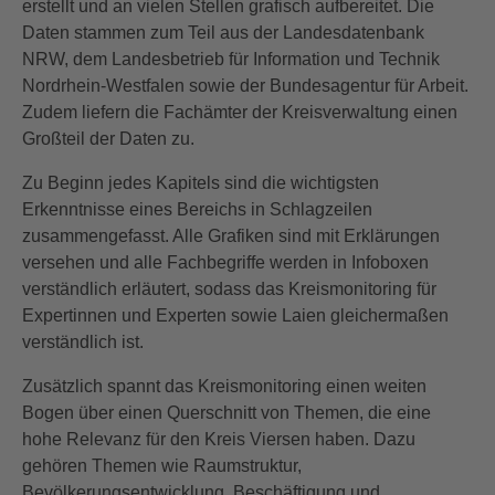
erstellt und an vielen Stellen grafisch aufbereitet. Die
Daten stammen zum Teil aus der Landesdatenbank
NRW, dem Landesbetrieb für Information und Technik
Nordrhein-Westfalen sowie der Bundesagentur für Arbeit.
Zudem liefern die Fachämter der Kreisverwaltung einen
Großteil der Daten zu.
Zu Beginn jedes Kapitels sind die wichtigsten
Erkenntnisse eines Bereichs in Schlagzeilen
zusammengefasst. Alle Grafiken sind mit Erklärungen
versehen und alle Fachbegriffe werden in Infoboxen
verständlich erläutert, sodass das Kreismonitoring für
Expertinnen und Experten sowie Laien gleichermaßen
verständlich ist.
Zusätzlich spannt das Kreismonitoring einen weiten
Bogen über einen Querschnitt von Themen, die eine
hohe Relevanz für den Kreis Viersen haben. Dazu
gehören Themen wie Raumstruktur,
Bevölkerungsentwicklung, Beschäftigung und