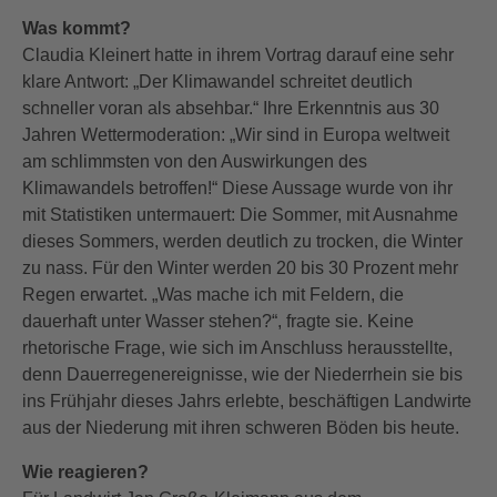
Was kommt?
Claudia Kleinert hatte in ihrem Vortrag darauf eine sehr
klare Antwort: „Der Klimawandel schreitet deutlich
schneller voran als absehbar.“ Ihre Erkenntnis aus 30
Jahren Wettermoderation: „Wir sind in Europa weltweit
am schlimmsten von den Auswirkungen des
Klimawandels betroffen!“ Diese Aussage wurde von ihr
mit Statistiken untermauert: Die Sommer, mit Ausnahme
dieses Sommers, werden deutlich zu trocken, die Winter
zu nass. Für den Winter werden 20 bis 30 Prozent mehr
Regen erwartet. „Was mache ich mit Feldern, die
dauerhaft unter Wasser stehen?“, fragte sie. Keine
rhetorische Frage, wie sich im Anschluss herausstellte,
denn Dauerregenereignisse, wie der Niederrhein sie bis
ins Frühjahr dieses Jahrs erlebte, beschäftigen Landwirte
aus der Niederung mit ihren schweren Böden bis heute.
Wie reagieren?