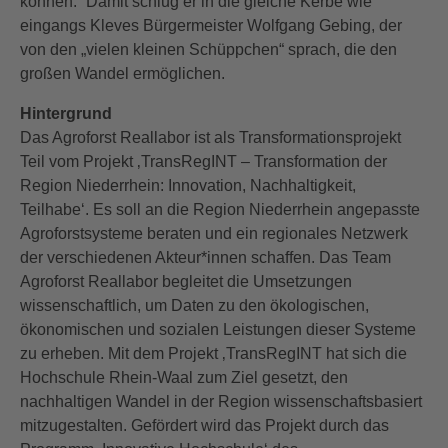
können.“ Damit schlug er in die gleiche Kerbe wie
eingangs Kleves Bürgermeister Wolfgang Gebing, der
von den „vielen kleinen Schüppchen“ sprach, die den
großen Wandel ermöglichen.
Hintergrund
Das Agroforst Reallabor ist als Transformationsprojekt
Teil vom Projekt ‚TransRegINT – Transformation der
Region Niederrhein: Innovation, Nachhaltigkeit,
Teilhabe‘. Es soll an die Region Niederrhein angepasste
Agroforstsysteme beraten und ein regionales Netzwerk
der verschiedenen Akteur*innen schaffen. Das Team
Agroforst Reallabor begleitet die Umsetzungen
wissenschaftlich, um Daten zu den ökologischen,
ökonomischen und sozialen Leistungen dieser Systeme
zu erheben. Mit dem Projekt ‚TransRegINT hat sich die
Hochschule Rhein-Waal zum Ziel gesetzt, den
nachhaltigen Wandel in der Region wissenschaftsbasiert
mitzugestalten. Gefördert wird das Projekt durch das