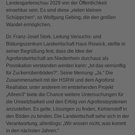
Landesgartenschau 2029 von der Öffentlichkeit
einsehbar sein. Es sind diese „vielen kleinen
Schüppchen“, so Wolfgang Gebing, die den großen
Wandel ermöglichen.
Dr. Franz-Josef Stork, Leitung Versuchs- und
Bildungszentrum Landwirtschaft Haus Riswick, stellte in
seiner Begrüßung fest, dass die Idee der
Agroforstwirtschaft am Niederrhein durchaus als
Provokation verstanden werden kann: „Ist das vernünftig
für Zuckerrübenböden?“. Seine Meinung: „Ja.“ Die
Zusammenarbeit mit der HSRW und dem Agroforst
Reallabor, unter anderem im entstehenden Projekt
„Alleen3“ biete die Chance weitere Untersuchungen für
die Umsetzbarkeit und den Erfolg von Agroforstsystemen
anzustellen. Es gelte, Lösungen zu finden, Kohlenstoff in
den Böden zu binden. Die Landwirtschaft sehe sich in der
Verantwortung, allerdings: „Wir wissen nicht, was kommt
in den nächsten Jahren.“