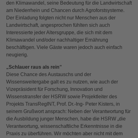
den Klimawandel, seine Bedeutung für die Landwirtschaft
am Niederrhein und Chancen durch Agroforstsysteme.
Der Einladung folgten nicht nur Menschen aus der
Landwirtschaft, angesprochen fühlten sich auch
Interessierte jeder Altersgruppe, die sich mit dem
Klimawandel und/oder nachhaltiger Ernährung
beschäftigen. Viele Gäste waren jedoch auch einfach
neugierig.
„Schlauer raus als rein“
Diese Chance des Austauschs und der
Wissensweitergabe galt es zu nutzen, wie auch der
Vizepräsident für Forschung, Innovation und
Wissenstransfer der HSRW sowie Projektleiter des
Projekts TransRegINT, Prof. Dr.-Ing- Peter Kisters, in
seinem Grußwort ansprach: Neben der Verantwortung für
die Ausbildung junger Menschen, habe die HSRW „die
Verantwortung, wissenschaftliche Erkenntnisse in die
Praxis zu überführen. Wir möchten aber nicht mit dem