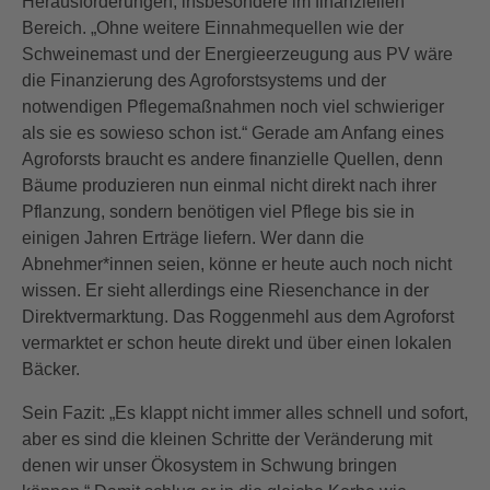
Herausforderungen, insbesondere im finanziellen
Bereich. „Ohne weitere Einnahmequellen wie der
Schweinemast und der Energieerzeugung aus PV wäre
die Finanzierung des Agroforstsystems und der
notwendigen Pflegemaßnahmen noch viel schwieriger
als sie es sowieso schon ist.“ Gerade am Anfang eines
Agroforsts braucht es andere finanzielle Quellen, denn
Bäume produzieren nun einmal nicht direkt nach ihrer
Pflanzung, sondern benötigen viel Pflege bis sie in
einigen Jahren Erträge liefern. Wer dann die
Abnehmer*innen seien, könne er heute auch noch nicht
wissen. Er sieht allerdings eine Riesenchance in der
Direktvermarktung. Das Roggenmehl aus dem Agroforst
vermarktet er schon heute direkt und über einen lokalen
Bäcker.
Sein Fazit: „Es klappt nicht immer alles schnell und sofort,
aber es sind die kleinen Schritte der Veränderung mit
denen wir unser Ökosystem in Schwung bringen