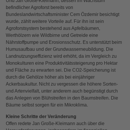
Und Jan Große-Kleimann, dessen im Wachstum
befindlicher Agroforst bereits von
Bundeslandwirtschaftsminister Cem Özdemir besichtigt
wurde, zählt weitere Vorteile auf. Für ihn ist sein
Agroforstsystem bestehend aus Apfelbäumen,
Werthölzern wie Wildbirne und Getreide eine
Nährstoffpumpe und Erosionsschutz. Es unterstützt beim
Humusaufbau und der Grundwasserneubildung. Die
Landnutzungseffizienz wird erhöht, da im Vergleich zu
Monokulturen eine Produktivitätssteigerung pro Hektar
und Fläche zu erwarten sei. Die CO2-Speicherung ist
durch die Gehölze höher als bei einjähriger
Ackerbaukultur. Nicht zu vergessen die höhere Sorten-
und Artenvielfalt, unter anderem auch begünstigt durch
das Anlegen von Blühstreifen in den Baumstreifen. Die
Bäume selbst sorgen für ein Mikroklima.
Kleine Schritte der Veränderung
Offen redete Jan Große-Kleimann auch über die