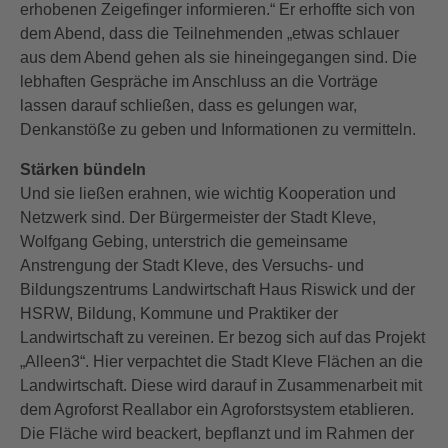
erhobenen Zeigefinger informieren.“ Er erhoffte sich von
dem Abend, dass die Teilnehmenden „etwas schlauer
aus dem Abend gehen als sie hineingegangen sind. Die
lebhaften Gespräche im Anschluss an die Vorträge
lassen darauf schließen, dass es gelungen war,
Denkanstöße zu geben und Informationen zu vermitteln.
Stärken bündeln
Und sie ließen erahnen, wie wichtig Kooperation und
Netzwerk sind. Der Bürgermeister der Stadt Kleve,
Wolfgang Gebing, unterstrich die gemeinsame
Anstrengung der Stadt Kleve, des Versuchs- und
Bildungszentrums Landwirtschaft Haus Riswick und der
HSRW, Bildung, Kommune und Praktiker der
Landwirtschaft zu vereinen. Er bezog sich auf das Projekt
„Alleen3“. Hier verpachtet die Stadt Kleve Flächen an die
Landwirtschaft. Diese wird darauf in Zusammenarbeit mit
dem Agroforst Reallabor ein Agroforstsystem etablieren.
Die Fläche wird beackert, bepflanzt und im Rahmen der