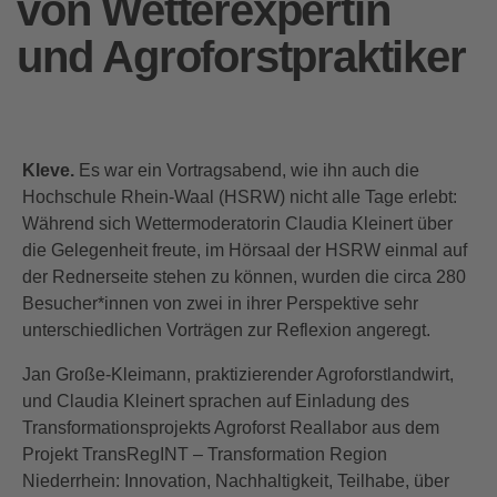
von Wetterexpertin
und Agroforstpraktiker
Kleve.
Es war ein Vortragsabend, wie ihn auch die
Hochschule Rhein-Waal (HSRW) nicht alle Tage erlebt:
Während sich Wettermoderatorin Claudia Kleinert über
die Gelegenheit freute, im Hörsaal der HSRW einmal auf
der Rednerseite stehen zu können, wurden die circa 280
Besucher*innen von zwei in ihrer Perspektive sehr
unterschiedlichen Vorträgen zur Reflexion angeregt.
Jan Große-Kleimann, praktizierender Agroforstlandwirt,
und Claudia Kleinert sprachen auf Einladung des
Transformationsprojekts Agroforst Reallabor aus dem
Projekt TransRegINT – Transformation Region
Niederrhein: Innovation, Nachhaltigkeit, Teilhabe, über