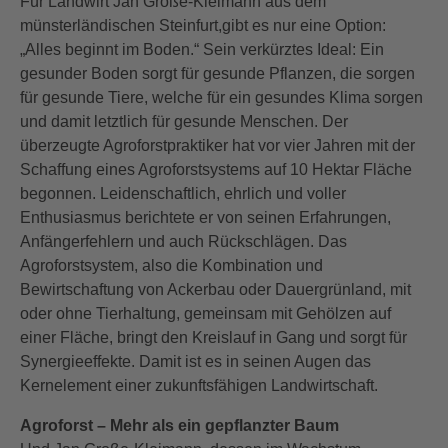
Für Landwirt Jan Große-Kleimann aus dem
münsterländischen Steinfurt,gibt es nur eine Option:
„Alles beginnt im Boden.“ Sein verkürztes Ideal: Ein
gesunder Boden sorgt für gesunde Pflanzen, die sorgen
für gesunde Tiere, welche für ein gesundes Klima sorgen
und damit letztlich für gesunde Menschen. Der
überzeugte Agroforstpraktiker hat vor vier Jahren mit der
Schaffung eines Agroforstsystems auf 10 Hektar Fläche
begonnen. Leidenschaftlich, ehrlich und voller
Enthusiasmus berichtete er von seinen Erfahrungen,
Anfängerfehlern und auch Rückschlägen. Das
Agroforstsystem, also die Kombination und
Bewirtschaftung von Ackerbau oder Dauergrünland, mit
oder ohne Tierhaltung, gemeinsam mit Gehölzen auf
einer Fläche, bringt den Kreislauf in Gang und sorgt für
Synergieeffekte. Damit ist es in seinen Augen das
Kernelement einer zukunftsfähigen Landwirtschaft.
Agroforst – Mehr als ein gepflanzter Baum