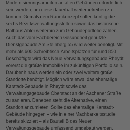
Modernisierungsarbeiten an allen Gebäuden erforderlich
sein werden, um diese dauerhaft weiterbetreiben zu
können. Gemäß dem Raumkonzept sollen künftig die
sechs Bezirksverwaltungsstellen sowie das historische
Rathaus Abtei weiterhin zum Gebäudeportfolio zählen.
Auch das vom Fachbereich Gesundheit genutzte
Dienstgebäude Am Steinberg 55 wird weiter benötigt. Mit
mehr als 600 Schreibtisch-Arbeitsplätzen für rund 850
Beschäftigte wird das Neue Verwaltungsgebäude Rheydt
vorerst die größte Immobilie im zukünftigen Portfolio sein.
Darüber hinaus werden ein oder zwei weitere große
Standorte benötigt. Möglich wäre etwa, das ehemalige
Karstadt-Gebäude in Rheydt sowie das
Verwaltungsgebäude Oberstadt an der Aachener Straße
zu sanieren. Daneben steht die Alternative, einen
Standort anzumieten. Sollte das ehemalige Karstadt-
Gebäude hingegen – wie in einer Machbarkeitsstudie
bereits skizziert – als Bauteil B des Neuen
Verwaltungsgebäude umfassend umgebaut werden,