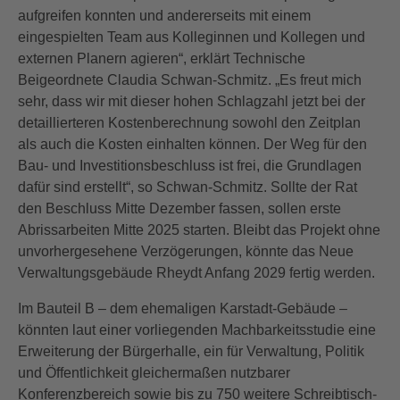
aufgreifen konnten und andererseits mit einem
eingespielten Team aus Kolleginnen und Kollegen und
externen Planern agieren“, erklärt Technische
Beigeordnete Claudia Schwan-Schmitz. „Es freut mich
sehr, dass wir mit dieser hohen Schlagzahl jetzt bei der
detaillierteren Kostenberechnung sowohl den Zeitplan
als auch die Kosten einhalten können. Der Weg für den
Bau- und Investitionsbeschluss ist frei, die Grundlagen
dafür sind erstellt“, so Schwan-Schmitz. Sollte der Rat
den Beschluss Mitte Dezember fassen, sollen erste
Abrissarbeiten Mitte 2025 starten. Bleibt das Projekt ohne
unvorhergesehene Verzögerungen, könnte das Neue
Verwaltungsgebäude Rheydt Anfang 2029 fertig werden.
Im Bauteil B – dem ehemaligen Karstadt-Gebäude –
könnten laut einer vorliegenden Machbarkeitsstudie eine
Erweiterung der Bürgerhalle, ein für Verwaltung, Politik
und Öffentlichkeit gleichermaßen nutzbarer
Konferenzbereich sowie bis zu 750 weitere Schreibtisch-