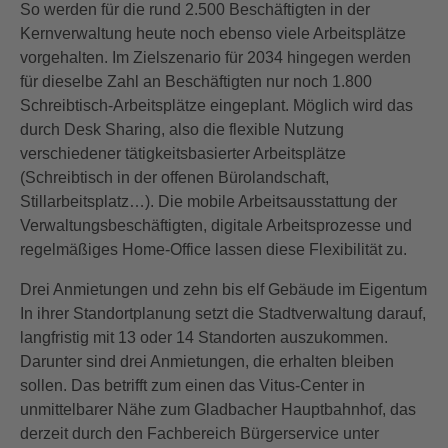
So werden für die rund 2.500 Beschäftigten in der
Kernverwaltung heute noch ebenso viele Arbeitsplätze
vorgehalten. Im Zielszenario für 2034 hingegen werden
für dieselbe Zahl an Beschäftigten nur noch 1.800
Schreibtisch-Arbeitsplätze eingeplant. Möglich wird das
durch Desk Sharing, also die flexible Nutzung
verschiedener tätigkeitsbasierter Arbeitsplätze
(Schreibtisch in der offenen Bürolandschaft,
Stillarbeitsplatz…). Die mobile Arbeitsausstattung der
Verwaltungsbeschäftigten, digitale Arbeitsprozesse und
regelmäßiges Home-Office lassen diese Flexibilität zu.
Drei Anmietungen und zehn bis elf Gebäude im Eigentum
In ihrer Standortplanung setzt die Stadtverwaltung darauf,
langfristig mit 13 oder 14 Standorten auszukommen.
Darunter sind drei Anmietungen, die erhalten bleiben
sollen. Das betrifft zum einen das Vitus-Center in
unmittelbarer Nähe zum Gladbacher Hauptbahnhof, das
derzeit durch den Fachbereich Bürgerservice unter