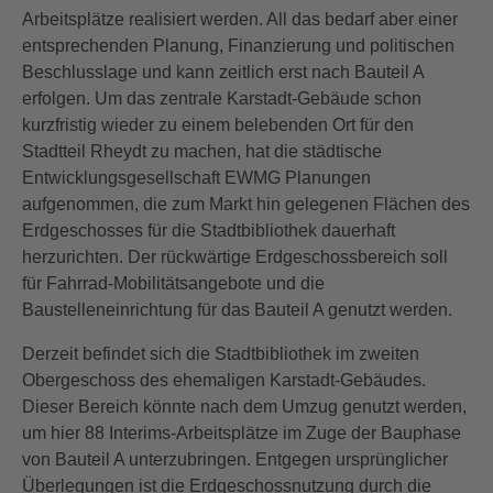
Arbeitsplätze realisiert werden. All das bedarf aber einer
entsprechenden Planung, Finanzierung und politischen
Beschlusslage und kann zeitlich erst nach Bauteil A
erfolgen. Um das zentrale Karstadt-Gebäude schon
kurzfristig wieder zu einem belebenden Ort für den
Stadtteil Rheydt zu machen, hat die städtische
Entwicklungsgesellschaft EWMG Planungen
aufgenommen, die zum Markt hin gelegenen Flächen des
Erdgeschosses für die Stadtbibliothek dauerhaft
herzurichten. Der rückwärtige Erdgeschossbereich soll
für Fahrrad-Mobilitätsangebote und die
Baustelleneinrichtung für das Bauteil A genutzt werden.
Derzeit befindet sich die Stadtbibliothek im zweiten
Obergeschoss des ehemaligen Karstadt-Gebäudes.
Dieser Bereich könnte nach dem Umzug genutzt werden,
um hier 88 Interims-Arbeitsplätze im Zuge der Bauphase
von Bauteil A unterzubringen. Entgegen ursprünglicher
Überlegungen ist die Erdgeschossnutzung durch die