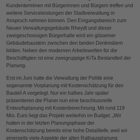
Kundenterminen mit Bürgerinnen und Bürgern treffen und
weitere Serviceleistungen der Stadtverwaltung in
Anspruch nehmen können. Den Eingangsbereich zum
Neuen Verwaltungsgebäude Rheydt und dieser
zweigeschossigen Bürgerhalle wird ein gläserner
Gebäudebaustein zwischen den beiden Denkmälern
bilden. Neben den modernen Arbeitswelten für die
Beschäftigten ist eine zweigruppige KiTa Bestandteil der
Planung.
Erst im Juni hatte die Verwaltung der Politik eine
sogenannte Vorplanung mit Kostenschätzung für den
Bauteil A vorgelegt. Nur ein halbes Jahr später
präsentieren die Planer nun eine beschlussreife
Entwurfsplanung mit Kostenberechnung. Mit rund 119
Mio. Euro liegt das Projekt weiterhin im Budget. „Wir
hatten in der letzten Planungsphase der
Kostenschätzung bereits eine hohe Detailtiefe, weil wir
einerseits viele Aspekte der alten Rathausplanung