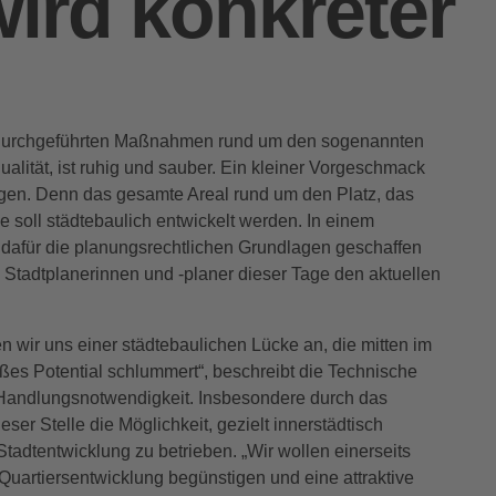
ird konkreter
durchgeführten Maßnahmen rund um den sogenannten
ualität, ist ruhig und sauber. Ein kleiner Vorgeschmack
gen. Denn das gesamte Areal rund um den Platz, das
soll städtebaulich entwickelt werden. In einem
 dafür die planungsrechtlichen Grundlagen geschaffen
 Stadtplanerinnen und -planer dieser Tage den aktuellen
wir uns einer städtebaulichen Lücke an, die mitten im
oßes Potential schlummert“, beschreibt die Technische
Handlungsnotwendigkeit. Insbesondere durch das
ser Stelle die Möglichkeit, gezielt innerstädtisch
tadtentwicklung zu betrieben. „Wir wollen einerseits
Quartiersentwicklung begünstigen und eine attraktive