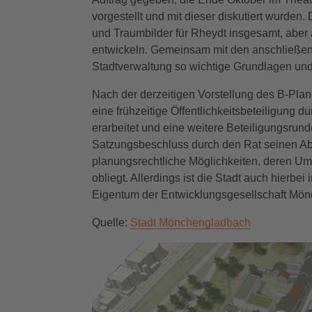
vorgestellt und mit dieser diskutiert wurden
und Traumbilder für Rheydt insgesamt, aber
entwickeln. Gemeinsam mit den anschließen
Stadtverwaltung so wichtige Grundlagen und I
Nach der derzeitigen Vorstellung des B-Plan
eine frühzeitige Öffentlichkeitsbeteiligung d
erarbeitet und eine weitere Beteiligungsrund
Satzungsbeschluss durch den Rat seinen Abs
planungsrechtliche Möglichkeiten, deren U
obliegt. Allerdings ist die Stadt auch hierbei
Eigentum der Entwicklungsgesellschaft Mö
Quelle:
Stadt Mönchengladbach