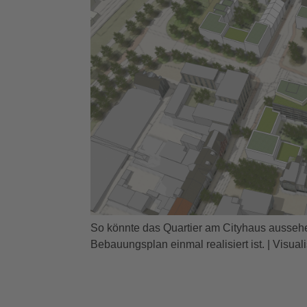
So könnte das Quartier am Cityhaus aussehen
Bebauungsplan einmal realisiert ist. | Visu