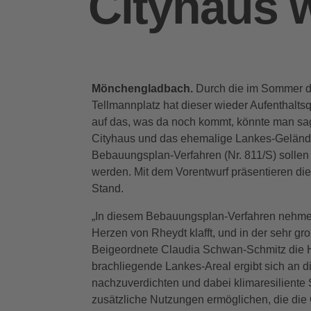
Cityhaus w
Mönchengladbach.
Durch die im Sommer 
Tellmannplatz hat dieser wieder Aufenthaltsq
auf das, was da noch kommt, könnte man sa
Cityhaus und das ehemalige Lankes-Gelände 
Bebauungsplan-Verfahren (Nr. 811/S) sollen
werden. Mit dem Vorentwurf präsentieren die
Stand.
„In diesem Bebauungsplan-Verfahren nehmen 
Herzen von Rheydt klafft, und in der sehr gr
Beigeordnete Claudia Schwan-Schmitz die 
brachliegende Lankes-Areal ergibt sich an die
nachzuverdichten und dabei klimaresiliente S
zusätzliche Nutzungen ermöglichen, die die 