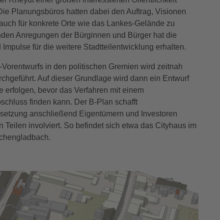
. Die Planungsbüros hatten dabei den Auftrag, Visionen
 auch für konkrete Orte wie das Lankes-Gelände zu
den Anregungen der Bürginnen und Bürger hat die
mpulse für die weitere Stadtteilentwicklung erhalten.
-Vorentwurfs in den politischen Gremien wird zeitnah
urchgeführt. Auf dieser Grundlage wird dann ein Entwurf
e erfolgen, bevor das Verfahren mit einem
chluss finden kann. Der B-Plan schafft
msetzung anschließend Eigentümern und Investoren
 in Teilen involviert. So befindet sich etwa das Cityhaus im
nchengladbach.