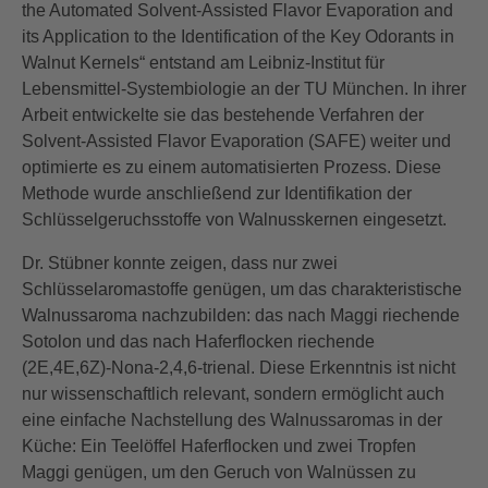
the Automated Solvent-Assisted Flavor Evaporation and
its Application to the Identification of the Key Odorants in
Walnut Kernels“ entstand am Leibniz-Institut für
Lebensmittel-Systembiologie an der TU München. In ihrer
Arbeit entwickelte sie das bestehende Verfahren der
Solvent-Assisted Flavor Evaporation (SAFE) weiter und
optimierte es zu einem automatisierten Prozess. Diese
Methode wurde anschließend zur Identifikation der
Schlüsselgeruchsstoffe von Walnusskernen eingesetzt.
Dr. Stübner konnte zeigen, dass nur zwei
Schlüsselaromastoffe genügen, um das charakteristische
Walnussaroma nachzubilden: das nach Maggi riechende
Sotolon und das nach Haferflocken riechende
(2E,4E,6Z)-Nona-2,4,6-trienal. Diese Erkenntnis ist nicht
nur wissenschaftlich relevant, sondern ermöglicht auch
eine einfache Nachstellung des Walnussaromas in der
Küche: Ein Teelöffel Haferflocken und zwei Tropfen
Maggi genügen, um den Geruch von Walnüssen zu