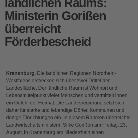
ländlichen Raums:
Ministerin Gorißen
überreicht
Förderbescheid
Kranenburg.
Die ländlichen Regionen Nordrhein-
Westfalens erstrecken sich über zwei Drittel der
Landesfläche. Der ländliche Raum ist Wohnort und
Lebensmittelpunkt vieler Menschen und vermittelt ihnen
ein Gefühl der Heimat. Die Landesregierung setzt sich
daher für starke und lebendige Dörfer, Kommunen und
dortige Einrichtungen ein. In diesem Rahmen überreichte
Landwirtschaftsministerin Silke Gorißen am Freitag, 23.
August, in Kranenburg am Niederrhein einen