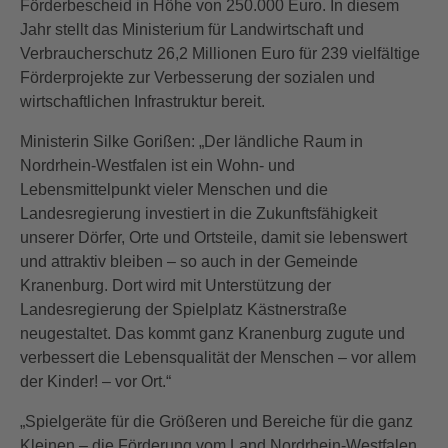
Förderbescheid in Höhe von 250.000 Euro. In diesem
Jahr stellt das Ministerium für Landwirtschaft und
Verbraucherschutz 26,2 Millionen Euro für 239 vielfältige
Förderprojekte zur Verbesserung der sozialen und
wirtschaftlichen Infrastruktur bereit.
Ministerin Silke Gorißen: „Der ländliche Raum in
Nordrhein-Westfalen ist ein Wohn- und
Lebensmittelpunkt vieler Menschen und die
Landesregierung investiert in die Zukunftsfähigkeit
unserer Dörfer, Orte und Ortsteile, damit sie lebenswert
und attraktiv bleiben – so auch in der Gemeinde
Kranenburg. Dort wird mit Unterstützung der
Landesregierung der Spielplatz Kästnerstraße
neugestaltet. Das kommt ganz Kranenburg zugute und
verbessert die Lebensqualität der Menschen – vor allem
der Kinder! – vor Ort.“
„Spielgeräte für die Größeren und Bereiche für die ganz
Kleinen – die Förderung vom Land Nordrhein-Westfalen