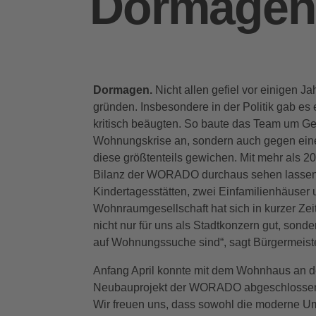
Dormagen
Dormagen.
Nicht allen gefiel vor einigen J
gründen. Insbesondere in der Politik gab 
kritisch beäugten. So baute das Team um Ge
Wohnungskrise an, sondern auch gegen eine 
diese größtenteils gewichen. Mit mehr als 20
Bilanz der WORADO durchaus sehen lassen. 
Kindertagesstätten, zwei Einfamilienhäuser 
Wohnraumgesellschaft hat sich in kurzer Zeit
nicht nur für uns als Stadtkonzern gut, sond
auf Wohnungssuche sind“, sagt Bürgermeister
Anfang April konnte mit dem Wohnhaus an de
Neubauprojekt der WORADO abgeschlossen we
Wir freuen uns, dass sowohl die moderne