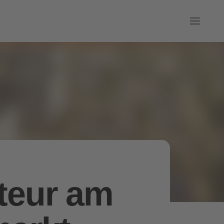
teur am