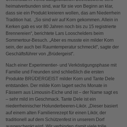
heimatverbunden sind, war für sie von Beginn an klar,
dass sie ein Produkt kreieren wollen, das am Niederrhein
Tradition hat. „So sind wir auf Korn gekommen. Allein in
Kerken gab es vor 80 Jahren noch bis zu 15 registrierte
Brennereien“, berichtete Lars Looschelders beim
Sommertour-Besuch. „Aber es musste ein milder Korn
sein, der auch bei Raumtemperatur schmeckt“, sagte der
Geschäftsführer von „Brüdergeist“.
Nach einer Experimentier- und Verköstigungsphase mit
Familie und Freunden sind schließlich die ersten
Produkte BRÜDERGEIST milder Korn und Tante Dele
entstanden. Der milde Korn lagert sechs Monate in
Fässern aus Limousin-Eiche und ist – der Name sagt es
– sehr mild im Geschmack. Tante Dele ist ein
niederrheinischer Holunderbeeren-Likör. „Dieser basiert
auf einem alten Familienrezept für einen Likör, der
traditionell auf dem Schützenfest in unserem Dorf
ausgeschenkt wird. Wir verbinden damit viele tolle