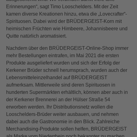
Erinnerungen“, sagt Timo Looschelders. Mit der Zeit
kamen diverse Kreationen hinzu, etwa die „Lovecrafter“-
Spirituosen. Dabei wird der BRÜDERGEIST-Korn mit
heimischen Früchten wie Himbeere, Johannisbeere und
Quitte natürlich aromatisiert.
Nachdem über den BRÜDERGEIST-Online-Shop immer
mehr Bestellungen eintrafen, im Mai 2021 die ersten
Produkte ausgeliefert wurden und sich der Erfolg der
Kerkener Brüder schnell herumsprach, wurden auch der
Lebensmitteleinzelhandel auf BRÜDERGEIST
aufmerksam. Mittlerweile sind deren Spirituosen in
hunderten Supermärkten erhältlich, können aber auch in
der Kerkener Brennerei an der Hülser Straße 54
erworben werden. Ihr Distributionsnetz wollen die
Looschelders-Brüder weiter ausbauen, und nehmen
dabei auch die Gastronomie in den Blick. Zahlreiche
Merchandising-Produkte sollen helfen, BRÜDERGEIST
als Marke vom Niederrhein noch bekannter zu machen.