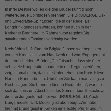
In ihrer Destille wollen die drei Brüder künftig noch
weitere, neue Spirituosen brennen. Die BRÜDERGEIST-
und Lovecrafter-Spirituosen, die in der Regel als
Longdrink genossen werden, können auch in der
Kerkener Brennerei im Rahmen von regelmäßig
stattfindenden Tastings verköstigt werden.
Kreis-Wirtschaftsförderin Brigitte Jansen war begeistert
von der Kreativität, vom Handwerk und vom Engagement
der Looschelders-Brüder. „Die Tatsache, dass sie über
sehr viele Kooperationspartner in der Region verfügen,
zeigt einmal mehr, dass die Unternehmen im Kreis Kleve
Hand in Hand arbeiten. Und über Sie kann man völlig zu
Recht sagen: Sie brennen für den Niederrhein“, wandte
sich Jansen zum Abschluss des Sommertour-Besuchs an
die drei Jungunternehmer von BRÜDERGEIST. Auch
Bürgermeister Dirk Möcking ist überzeugt: „Wir haben
hier mit Brüdergeist in Kerken eine echte ,Perle‘ und im