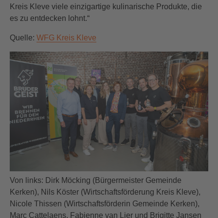
Kreis Kleve viele einzigartige kulinarische Produkte, die
es zu entdecken lohnt.“
Quelle:
WFG Kreis Kleve
Von links: Dirk Möcking (Bürgermeister Gemeinde
Kerken), Nils Köster (Wirtschaftsförderung Kreis Kleve),
Nicole Thissen (Wirtschaftsförderin Gemeinde Kerken),
Marc Cattelaens, Fabienne van Lier und Brigitte Jansen