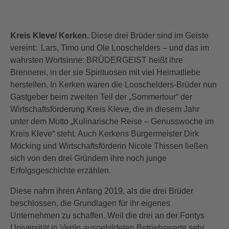
Kreis Kleve/ Kerken.
Diese drei Brüder sind im Geiste
vereint: Lars, Timo und Ole Looschelders – und das im
wahrsten Wortsinne: BRÜDERGEIST heißt ihre
Brennerei, in der sie Spirituosen mit viel Heimatliebe
herstellen. In Kerken waren die Looschelders-Brüder nun
Gastgeber beim zweiten Teil der „Sommertour“ der
Wirtschaftsförderung Kreis Kleve, die in diesem Jahr
unter dem Motto „Kulinarische Reise – Genusswoche im
Kreis Kleve“ steht. Auch Kerkens Bürgermeister Dirk
Möcking und Wirtschaftsförderin Nicole Thissen ließen
sich von den drei Gründern ihre noch junge
Erfolgsgeschichte erzählen.
Diese nahm ihren Anfang 2019, als die drei Brüder
beschlossen, die Grundlagen für ihr eigenes
Unternehmen zu schaffen. Weil die drei an der Fontys
Universität in Venlo ausgebildeten Betriebswerte sehr