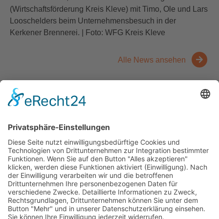
(Wirtschaftsförderung Kreis Kleve) mit Timo, Ole und Lars
Looschelders beim Unternehmensbesuch in der
Kerkener Brennerei. | Foto: WFG Kreis Kleve
Alle News ansehen
Kontakt
Messen
Zahlen und Fakten
Downloads