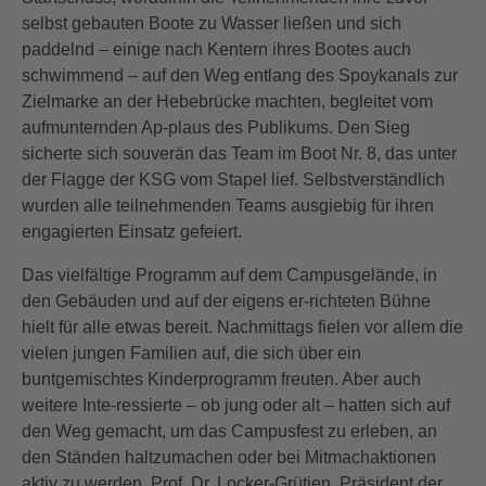
selbst gebauten Boote zu Wasser ließen und sich
paddelnd – einige nach Kentern ihres Bootes auch
schwimmend – auf den Weg entlang des Spoykanals zur
Zielmarke an der Hebebrücke machten, begleitet vom
aufmunternden Ap-plaus des Publikums. Den Sieg
sicherte sich souverän das Team im Boot Nr. 8, das unter
der Flagge der KSG vom Stapel lief. Selbstverständlich
wurden alle teilnehmenden Teams ausgiebig für ihren
engagierten Einsatz gefeiert.
Das vielfältige Programm auf dem Campusgelände, in
den Gebäuden und auf der eigens er-richteten Bühne
hielt für alle etwas bereit. Nachmittags fielen vor allem die
vielen jungen Familien auf, die sich über ein
buntgemischtes Kinderprogramm freuten. Aber auch
weitere Inte-ressierte – ob jung oder alt – hatten sich auf
den Weg gemacht, um das Campusfest zu erleben, an
den Ständen haltzumachen oder bei Mitmachaktionen
aktiv zu werden. Prof. Dr. Locker-Grütjen, Präsident der