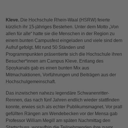
Kleve.
Die Hochschule Rhein-Waal (HSRW) feierte
kürzlich ihr 15-jähriges Bestehen. Unter dem Motto „Von
allen für alle“ hatte sie die Menschen in der Region zu
einem bunten Campusfest eingeladen und viele sind dem
Aufruf gefolgt. Mit rund 50 Ständen und
Programmpunkten präsentierte sich die Hochschule ihren
Besucher*innen am Campus Kleve. Entlang des
Spoykanals gab es einen bunten Mix aus
Mitmachaktionen, Vorführungen und Beiträgen aus der
Hochschulgemeinschaft.
Das inzwischen nahezu legendäre Schwanenritter-
Rennen, das nach fünf Jahren endlich wieder stattfinden
konnte, erwies sich als echter Publikumsmagnet. Vor prall
gefüllten Rängen am Wendebecken vor der Mensa gab
Professor William Megill am späten Nachmittag den
Startschuss, woraufhin die Teilnehmenden ihre zuvor