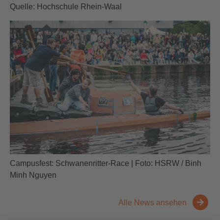
Quelle: Hochschule Rhein-Waal
Campusfest: Schwanenritter-Race | Foto: HSRW / Binh
Minh Nguyen
Alle News ansehen