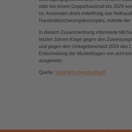
oder bei einem Doppelhaushalt bis 2029 sowe
ist. Ansonsten droht mittelfristig das Nothaus
Haushaltssicherungskonzeptes, mahnte der
In diesem Zusammenhang informierte Michael
letzten Jahren Klage gegen den Zuweisung
und gegen den Umlagebescheid 2024 des LV
Entscheidung der Musterklagen von acht kr
ausgesetzt.
Quelle:
Stadt Mönchengladbach