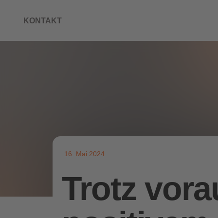
KONTAKT
16. Mai 2024
Trotz vora