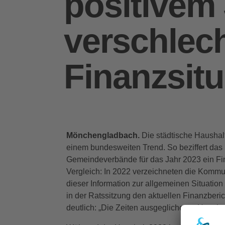
positivem
verschlech
Finanzsitu
Mönchengladbach.
Die städtische Haushalt
einem bundesweiten Trend. So beziffert das
Gemeindeverbände für das Jahr 2023 ein Fin
Vergleich: In 2022 verzeichneten die Kommu
dieser Information zur allgemeinen Situati
in der Ratssitzung den aktuellen Finanzberi
deutlich: „Die Zeiten ausgeglichener Haushal