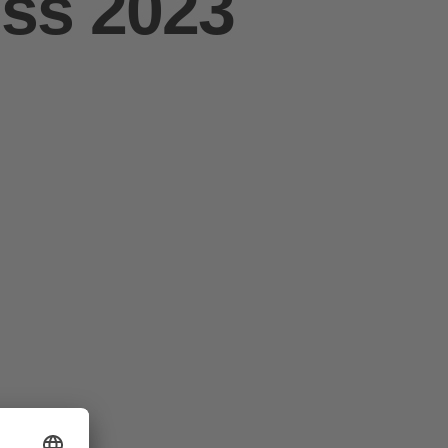
ss 2023