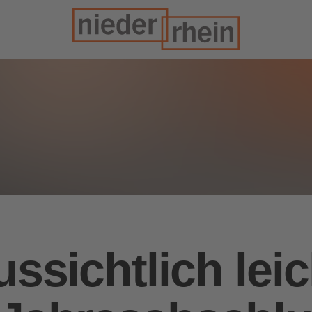
ussichtlich leic