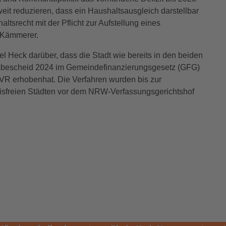
it reduzieren, dass ein Haushaltsausgleich darstellbar
haltsrecht mit der Pflicht zur Aufstellung eines
 Kämmerer.
 Heck darüber, dass die Stadt wie bereits in den beiden
sbescheid 2024 im Gemeindefinanzierungsgesetz (GFG)
R erhobenhat. Die Verfahren wurden bis zur
eisfreien Städten vor dem NRW-Verfassungsgerichtshof