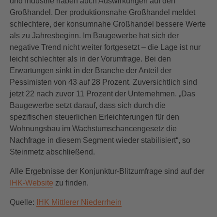
und Industrie haben auch Auswirkungen auf den
Großhandel. Der produktionsnahe Großhandel meldet
schlechtere, der konsumnahe Großhandel bessere Werte
als zu Jahresbeginn. Im Baugewerbe hat sich der
negative Trend nicht weiter fortgesetzt – die Lage ist nur
leicht schlechter als in der Vorumfrage. Bei den
Erwartungen sinkt in der Branche der Anteil der
Pessimisten von 43 auf 28 Prozent. Zuversichtlich sind
jetzt 22 nach zuvor 11 Prozent der Unternehmen. „Das
Baugewerbe setzt darauf, dass sich durch die
spezifischen steuerlichen Erleichterungen für den
Wohnungsbau im Wachstumschancengesetz die
Nachfrage in diesem Segment wieder stabilisiert“, so
Steinmetz abschließend.
Alle Ergebnisse der Konjunktur-Blitzumfrage sind auf der
IHK-Website
zu finden.
Quelle:
IHK Mittlerer Niederrhein