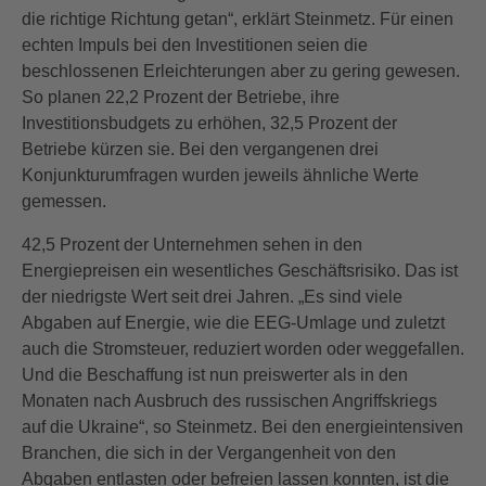
die richtige Richtung getan“, erklärt Steinmetz. Für einen
echten Impuls bei den Investitionen seien die
beschlossenen Erleichterungen aber zu gering gewesen.
So planen 22,2 Prozent der Betriebe, ihre
Investitionsbudgets zu erhöhen, 32,5 Prozent der
Betriebe kürzen sie. Bei den vergangenen drei
Konjunkturumfragen wurden jeweils ähnliche Werte
gemessen.
42,5 Prozent der Unternehmen sehen in den
Energiepreisen ein wesentliches Geschäftsrisiko. Das ist
der niedrigste Wert seit drei Jahren. „Es sind viele
Abgaben auf Energie, wie die EEG-Umlage und zuletzt
auch die Stromsteuer, reduziert worden oder weggefallen.
Und die Beschaffung ist nun preiswerter als in den
Monaten nach Ausbruch des russischen Angriffskriegs
auf die Ukraine“, so Steinmetz. Bei den energieintensiven
Branchen, die sich in der Vergangenheit von den
Abgaben entlasten oder befreien lassen konnten, ist die