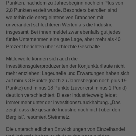
Punkten, nachdem zu Jahresbeginn noch ein Plus von
2,8 Punkten erzielt wurde. Besonders betroffen sind
weiterhin die energieintensiven Branchen mit
unverändert schlechteren Werten als die Industrie
insgesamt. Bei ihnen meldet zwar ebenfalls gut jedes
fünfte Unternehmen eine gute Lage, aber mehr als 40
Prozent berichten über schlechte Geschäfte.
Mittlerweile können sich auch die
Investitionsgüterproduzenten der Konjunkturflaute nicht
mehr entziehen: Lageurteile und Erwartungen haben sich
auf minus 3 Punkte (nach zu Jahresbeginn noch plus 19
Punkte) und minus 18 Punkte (zuvor erst minus 1 Punkt)
deutlich verschlechtert. Dieser Industriezweig leidet
immer mehr unter der Investitionszurückhaltung. „Das
zeigt, dass die gesamte Industrie noch nicht über den
Berg ist“, resümiert Steinmetz.
Die unterschiedlichen Entwicklungen von Einzelhandel