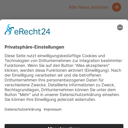
Alle News ansehen
Kontakt
Messen
Zahlen und Fakten
Downloads
Denken Sie
Über uns
Der Niederrhein
News
Kernbranchen