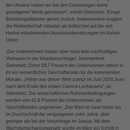
der Ukraine haben wir bei den Erwartungen keine
günstigeren Werte gemessen“, erklärt Steinmetz. Einige
Belastungsfaktoren gehen zurück. Insbesondere reagiert
die Weltwirtschaft robuster als befürchtet auf die seit
Herbst eskalierenden Auseinandersetzungen im Nahen
Osten.
„Die Unternehmen haben aber noch kein nachhaltiges
Vertrauen in die Inlandsnachfrage“, kommentiert
Steinmetz. Denn 58,7 Prozent der Unternehmen sehen in
ihr ein wesentliches Geschäftsrisiko für die kommenden
Monate. „Höher war dieser Wert zuletzt im Juni 2020, kurz
nach dem Ende des ersten Corona-Lockdowns“, so
Steinmetz. Die wirtschaftlichen Rahmenbedingungen
werden von 45,9 Prozent der Unternehmen als
Geschäftsrisiko angesehen. „Der Wert ist zwar höher als
im Durchschnitt der vergangenen zehn Jahre, aber
geringer als bei der Vorumfrage im Januar. Mit dem
Wachstumschancengesetz wurde im März ein Schritt in