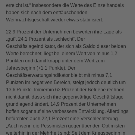
erreicht ist.“ Insbesondere die Werte des Einzelhandels
haben sich nach dem enttäuschenden
Weihnachtsgeschäft wieder etwas stabilisiert.
22,9 Prozent der Unternehmen bewerten ihre Lage als
„gut“, 24,1 Prozent als „schlecht“. Der
Geschäftslageindikator, der sich als Saldo dieser beiden
Werte berechnet, liegt bei einem Wert von minus 1,2
Punkten und damit knapp unter dem Wert zum
Jahresbeginn (+1,1 Punkte). Der
Geschäftserwartungsindikator bleibt mit minus 7,1
Punkten im negativen Bereich, steigt jedoch deutlich um
13,6 Punkte. Immerhin 63 Prozent der Betriebe rechnen
nicht damit, dass sich ihre gegenwärtige Geschäftslage
grundlegend ändert, 14,9 Prozent der Unternehmen
hoffen sogar auf eine verbesserte Entwicklung. Allerdings
befürchten auch 22,1 Prozent eine Verschlechterung.
„Auch wenn die Pessimisten gegenüber den Optimisten
weiterhin in der Mehrheit sind: Seit dem Kriegsbeginn in