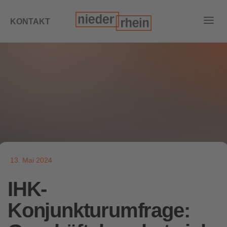
KONTAKT
13. Mai 2024
IHK-
Konjunkturumfrage: