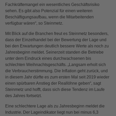
Fachkräftemangel ein wesentliches Geschäftsrisiko
sehen. Es gibt also Potenzial für einen weiteren
Beschäftigungsaufbau, wenn die Mitarbeitenden
verfügbar wären“, so Steinmetz.
Mit Blick auf die Branchen freut es Steinmetz besonders,
dass der Einzelhandel bei der Bewertung der Lage und
bei den Erwartungen deutlich bessere Werte als noch zu
Jahresbeginn meldet. Seinerzeit standen die Betriebe
unter dem Eindruck eines durchwachsenen bis
schlechten Weihnachtsgeschäfts. „Langsam erholt sich
die Verbraucherstimmung. Die Inflation geht zurück, und
in diesem Jahr dürfte es zum ersten Mal seit 2019 wieder
einen spürbaren Anstieg der Reallöhne geben“, sagt
Steinmetz und hofft, dass sich diese Tendenz im Laufe
des Jahres fortsetzt.
Eine schlechtere Lage als zu Jahresbeginn meldet die
Industrie. Der Lageindikator liegt nun bei minus 6,3