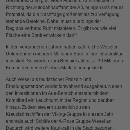
Gewerbeflächen gibt. Neue Flächen, zum Beispiel in
Richtung der Autobahnauffahrt der A3, bringen uns neues
Potential, da die Nachfrage größer ist als zur Verfügung
stehende Bereiche. Dabei muss allerdings der
Regionalverband Ruhr mitspielen. Er gibt vor, wie viel
Fläche eine Stadt entwickeln darf.“
In den vergangenen Jahren haben zahlreiche Weseler
Unternehmen mehrere Millionen Euro in ihre Infrastruktur
investiert. So wurden zum Beispiel allein ca. 30 Millionen
Euro in den neuen Globus-Markt hineingesteckt.
Auch Wesel als touristischer Freizeit- und
Erholungsstandort wurde fortwährend ausgebaut. Neben
den Investitionen im Aue-Bereich entsteht mit dem
Kombibad ein Leuchtturm in der Region und darüber
hinaus. Zudem steuern zusätzlich zu den
Kreuzfahrtschiffen der Viking-Gruppe in diesem Jahr
erstmals auch Schiffe der A-Rosa Gruppe Wesel an.
Dadurch wird weitere Kaufkraft in die Stadt gezogen.